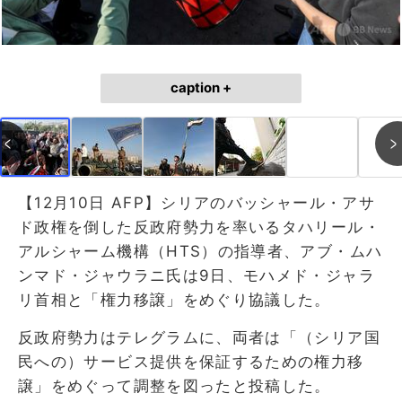
caption +
【12月10日 AFP】シリアのバッシャール・アサ
ド政権を倒した反政府勢力を率いるタハリール・
アルシャーム機構（HTS）の指導者、アブ・ムハ
ンマド・ジャウラニ氏は9日、モハメド・ジャラ
リ首相と「権力移譲」をめぐり協議した。
反政府勢力はテレグラムに、両者は「（シリア国
民への）サービス提供を保証するための権力移
譲」をめぐって調整を図ったと投稿した。