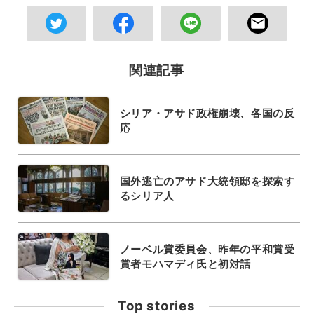
関連記事
シリア・アサド政権崩壊、各国の反
応
国外逃亡のアサド大統領邸を探索す
るシリア人
ノーベル賞委員会、昨年の平和賞受
賞者モハマディ氏と初対話
Top stories