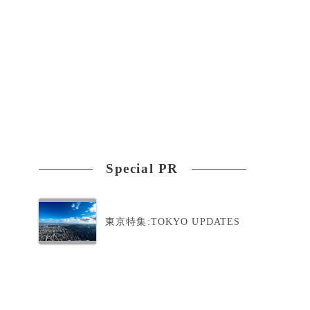
Special PR
東京特集:TOKYO UPDATES