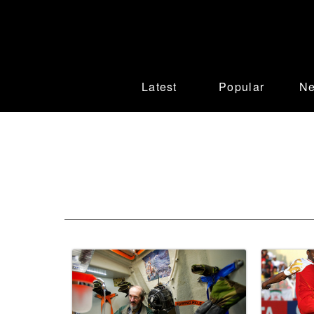
Latest
Popular
N