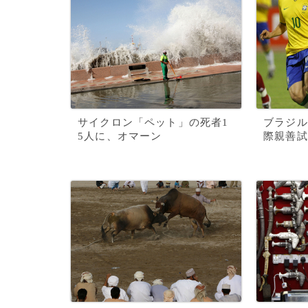
サイクロン「ペット」の死者1
ブラジル
5人に、オマーン
際親善試