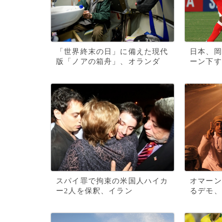
「世界終末の日」に備えた現代
日本、岡
版「ノアの箱舟」、オランダ
ーン下す
スパイ罪で拘束の米国人ハイカ
オマーン
ー2人を保釈、イラン
るデモ、