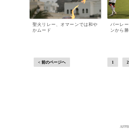
聖火リレー、オマーンでは和や
バーレー
かムード
ンから勝
< 前のページヘ
1
2
AFP