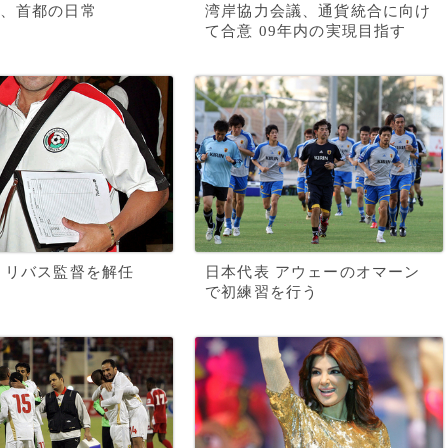
、首都の日常
湾岸協力会議、通貨統合に向け
て合意 09年内の実現目指す
 リバス監督を解任
日本代表 アウェーのオマーン
で初練習を行う