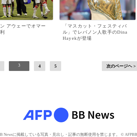
ン アウェーでオマー
「マスカット・フェスティバ
利
ル」でレバノン人歌手のDina
Hayekが登場
3
4
5
次のページヘ >
BB Newsに掲載している写真・見出し・記事の無断使用を禁じます。 © AFPBB 