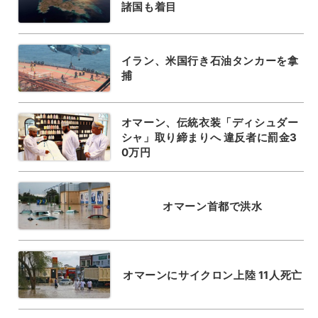
諸国も着目
イラン、米国行き石油タンカーを拿
捕
オマーン、伝統衣装「ディシュダー
シャ」取り締まりへ 違反者に罰金3
0万円
オマーン首都で洪水
オマーンにサイクロン上陸 11人死亡