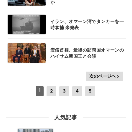
か
イラン、オマーン湾でタンカーを一
時拿捕 米発表
安倍首相、最後の訪問国オマーンの
ハイサム新国王と会談
次のページヘ >
1
2
3
4
5
人気記事