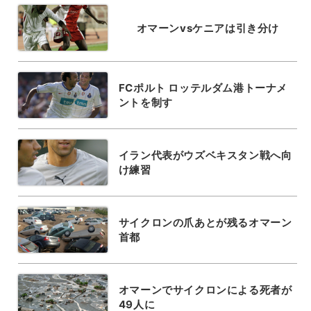
オマーンvsケニアは引き分け
FCポルト ロッテルダム港トーナメ
ントを制す
イラン代表がウズベキスタン戦へ向
け練習
サイクロンの爪あとが残るオマーン
首都
オマーンでサイクロンによる死者が
49人に