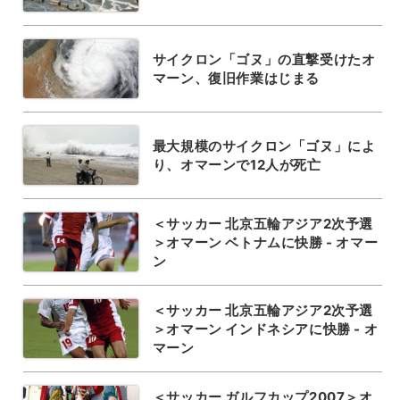
サイクロン「ゴヌ」の直撃受けたオ
マーン、復旧作業はじまる
最大規模のサイクロン「ゴヌ」によ
り、オマーンで12人が死亡
＜サッカー 北京五輪アジア2次予選
＞オマーン ベトナムに快勝 - オマー
ン
＜サッカー 北京五輪アジア2次予選
＞オマーン インドネシアに快勝 - オ
マーン
＜サッカー ガルフカップ2007＞オ