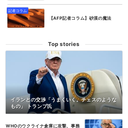
【AFP記者コラム】砂漠の魔法
Top stories
イランとの交渉「うまくいく。チェスのような
もの」 トランプ氏
WHOのウクライナ倉庫に攻撃、事務