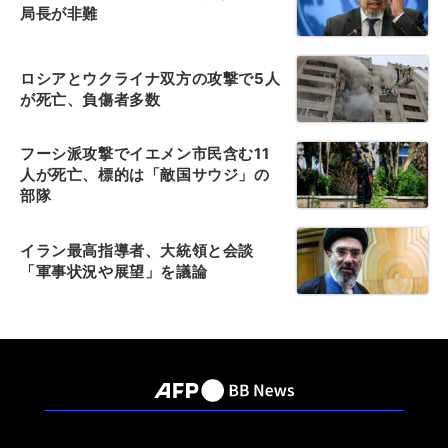
局長が非難
ロシアとウクライナ双方の攻撃で5人
が死亡、負傷者多数
フーシ派攻撃でイエメン市民含む11
人が死亡、標的は「敵国サウジ」の
部隊
イラン最高指導者、大統領と会談
「軍事状況や展望」を議論