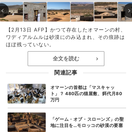
【2月13日 AFP】かつて存在したオマーンの村、
ワディアルムルは砂漠にのみ込まれ、その痕跡は
ほぼ残っていない。
全文を読む
>
関連記事
オマーンの首都は「マスキャッ
ト」？ 480匹の猫屋敷、餌代月80
万円
「ゲーム・オブ・スローンズ」の聖
地に注目を…モロッコの砂漠の要塞