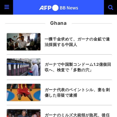
Ghana
一獲千金求めて、ガーナの金鉱で違
法採掘する中国人
ガーナで中国製コンドーム1.2億個回
収へ、検査で「多数の穴」
ガーナ代表のペイントシル、妻を刺
傷した容疑で逮捕
ガーナのミルズ大統領が急死、後任