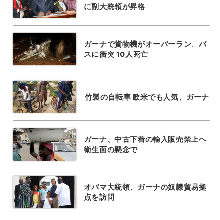
に副大統領が昇格
ガーナで貨物機がオーバーラン、バ
スに衝突 10人死亡
竹製の自転車 欧米でも人気、ガーナ
ガーナ、中古下着の輸入販売禁止へ
衛生面の懸念で
オバマ大統領、ガーナの奴隷貿易拠
点を訪問