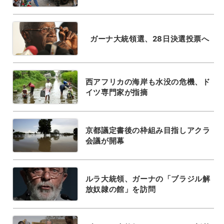
ガーナ大統領選、28日決選投票へ
西アフリカの海岸も水没の危機、ド
イツ専門家が指摘
京都議定書後の枠組み目指しアクラ
会議が開幕
ルラ大統領、ガーナの「ブラジル解
放奴隷の館」を訪問