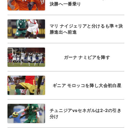
決勝へ一番乗り
マリ ナイジェリアと分けるも準々決
勝進出へ前進
ガーナ ナミビアを降す
ギニア モロッコを降し大会初白星
チュニジアvsセネガルは2-2の引き
分け