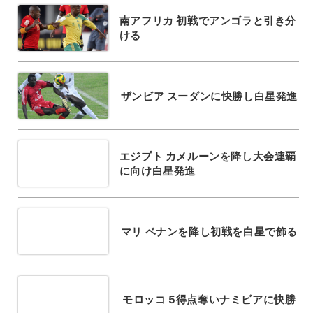
南アフリカ 初戦でアンゴラと引き分
ける
ザンビア スーダンに快勝し白星発進
エジプト カメルーンを降し大会連覇
に向け白星発進
マリ ベナンを降し初戦を白星で飾る
モロッコ 5得点奪いナミビアに快勝