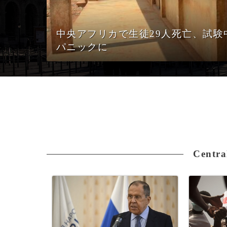
中央アフリカで生徒29人死亡、試験
パニックに
Centra