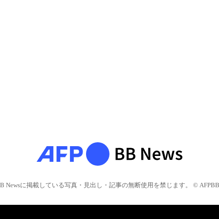
BB Newsに掲載している写真・見出し・記事の無断使用を禁じます。 © AFPBB 