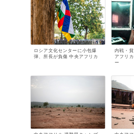
ロシア文化センターに小包爆
内戦・貧
弾、所長が負傷 中央アフリカ
アフリカ
ー