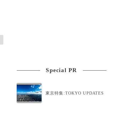
Special PR
東京特集:TOKYO UPDATES