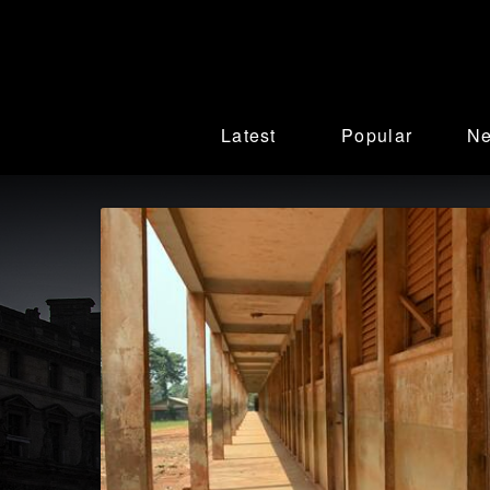
Latest
Popular
N