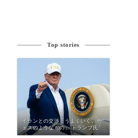
Top stories
イランとの交渉「うまくいく。チ
ェスのようなもの」 トランプ氏