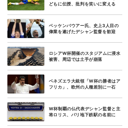
どもに伝授、批判を笑いに変える
ベッケンバウアー氏、史上3人目の
偉業を遂げたデシャン監督を歓迎
ロシアW杯開催のスタジアムに浸水
被害、周辺では土手が崩落
ベネズエラ大統領「W杯の勝者はア
フリカ」、欧州の人種差別に一石
W杯制覇の仏代表デシャン監督と主
将ロリス、パリ地下鉄駅の名前に