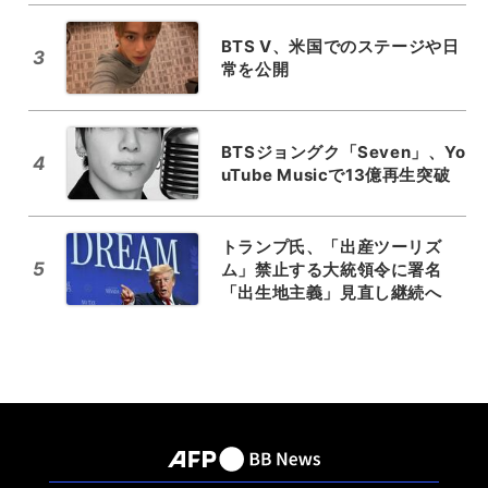
BTS V、米国でのステージや日
3
常を公開
BTSジョングク「Seven」、Yo
4
uTube Musicで13億再生突破
トランプ氏、「出産ツーリズ
5
ム」禁止する大統領令に署名
「出生地主義」見直し継続へ