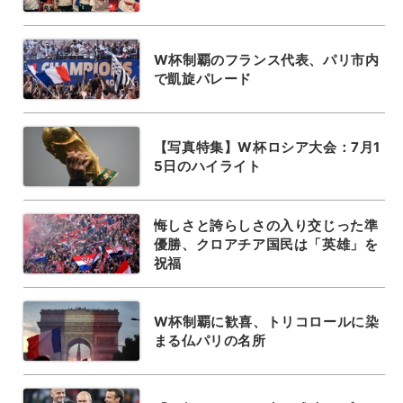
W杯制覇のフランス代表、パリ市内
で凱旋パレード
【写真特集】W杯ロシア大会：7月1
5日のハイライト
悔しさと誇らしさの入り交じった準
優勝、クロアチア国民は「英雄」を
祝福
W杯制覇に歓喜、トリコロールに染
まる仏パリの名所