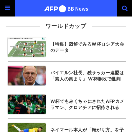
ワールドカップ
【特集】図解でみるW杯ロシア大会
のデータ
バイエルン社長、独サッカー連盟は
「素人の集まり」 W杯惨敗で批判
W杯でもみくちゃにされたAFPカメ
ラマン、クロアチアに招待される
ネイマール本人が「転がり方」を子