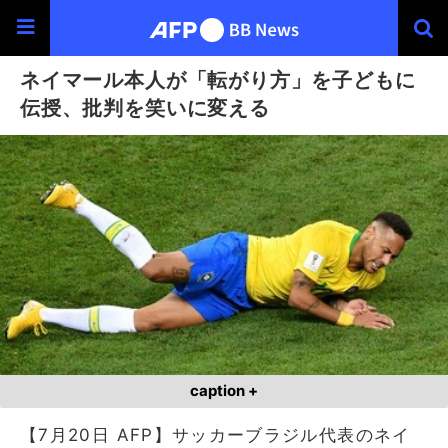
ネイマール本人が「転がり方」を子どもに
伝授、批判を笑いに変える
caption +
【7月20日 AFP】サッカーブラジル代表のネイ