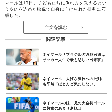
マールは19日、子どもたちに倒れ方を教えるとい
う皮肉を込めた映像で自身に向けられた批判に応
酬した。
全文を読む
>
関連記事
ネイマール「ブラジルのW杯敗退は
サッカー人生で最も悲しい出来事」
ネイマール、大げさ演技への批判に
も平然「ほとんど気にしない」
ネイマールの妹、兄の大会初ゴール
に興奮のあまり肩脱臼