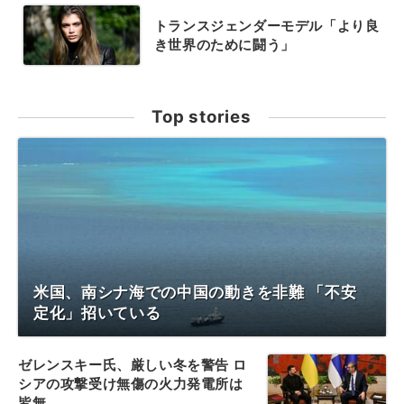
トランスジェンダーモデル「より良
き世界のために闘う」
Top stories
米国、南シナ海での中国の動きを非難 「不安
定化」招いている
ゼレンスキー氏、厳しい冬を警告 ロ
シアの攻撃受け無傷の火力発電所は
皆無