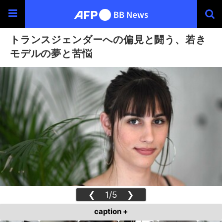
トランスジェンダーへの偏見と闘う、若き
モデルの夢と苦悩
❮
1/5
❯
caption +