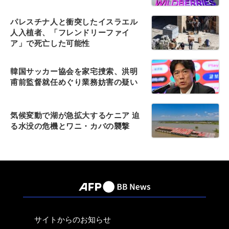
パレスチナ人と衝突したイスラエル
人入植者、「フレンドリーファイ
ア」で死亡した可能性
韓国サッカー協会を家宅捜索、洪明
甫前監督就任めぐり業務妨害の疑い
気候変動で湖が急拡大するケニア 迫
る水没の危機とワニ・カバの襲撃
サイトからのお知らせ