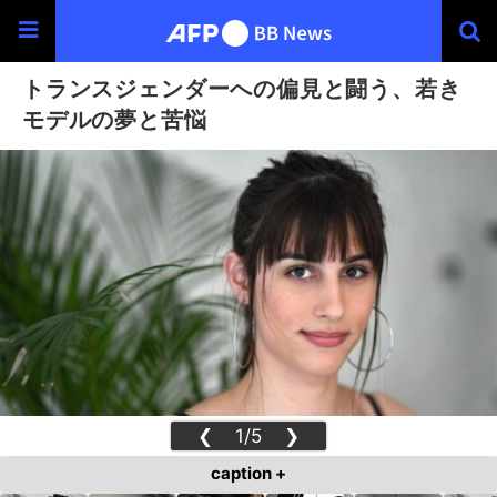
トランスジェンダーへの偏見と闘う、若き
モデルの夢と苦悩
❮
1/5
❯
caption +