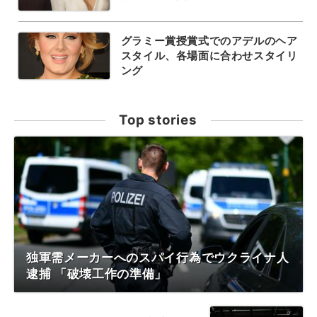
グラミー賞授賞式でのアデルのヘア
スタイル、各場面に合わせスタイリ
ング
Top stories
独軍需メーカーへのスパイ行為でウクライナ人
逮捕 「破壊工作の準備」