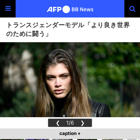
トランスジェンダーモデル「より良き世界
のために闘う」
❮
1/6
❯
caption +