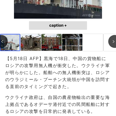
caption +
【5月18日 AFP】黒海で18日、中国の貨物船に
ロシアの攻撃用無人機が衝突した。ウクライナ軍
が明らかにした。船舶への無人機衝突は、ロシア
のウラジミール・プーチン大統領が中国を訪問す
る直前のタイミングで起きた。
ウクライナ政府は、自国の農産物輸出の重要な海
上拠点であるオデーサ港付近での民間船舶に対す
るロシアの攻撃を日常的に発表している。