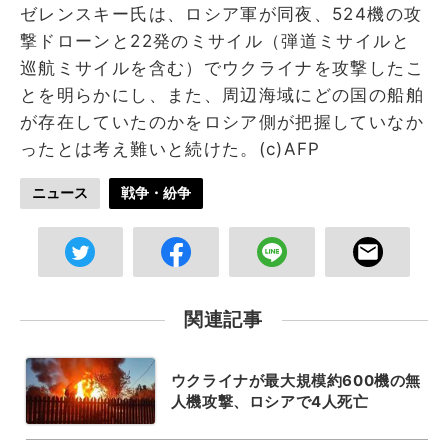
ゼレンスキー氏は、ロシア軍が同夜、524機の攻
撃ドローンと22発のミサイル（弾道ミサイルと
巡航ミサイルを含む）でウクライナを攻撃したこ
とを明らかにし、また、周辺海域にどの国の船舶
が存在していたのかをロシア側が把握していなか
ったとは考え難いと続けた。(c)AFP
ニュース
戦争・紛争
関連記事
ウクライナが最大規模約600機の無
人機攻撃、ロシアで4人死亡