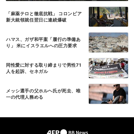
「麻薬テロと徹底抗戦」 コロンビア
新大統領就任翌日に連続爆破
ハマス、ガザ和平案「履行の準備あ
り」 米にイスラエルへの圧力要求
同性愛に対する取り締まりで男性71
人を起訴、セネガル
メッシ選手の父ホルヘ氏が死去、唯
一の代理人務める