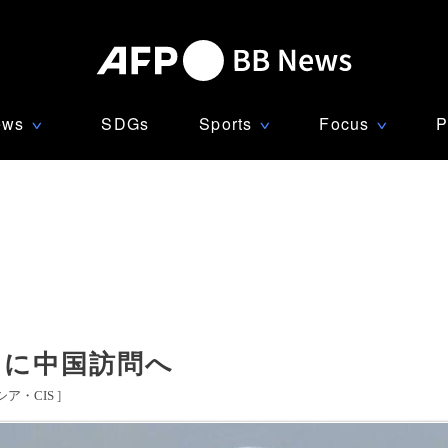
ews
SDGs
Sports
Focus
P
∨
∨
∨
日に中国訪問へ
シア・CIS
]