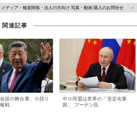
メディア・報道関係・法人の方向け 写真・動画 購入のお問合せ
>
関連記事
会談の舞台裏、小競り
中ロ同盟は世界の「安定化要
報戦
因」 プーチン氏