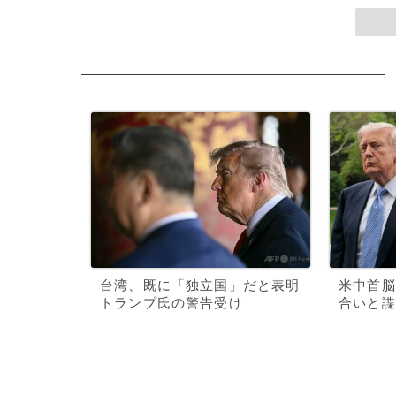
台湾、既に「独立国」だと表明
米中首脳
トランプ氏の警告受け
合いと諜