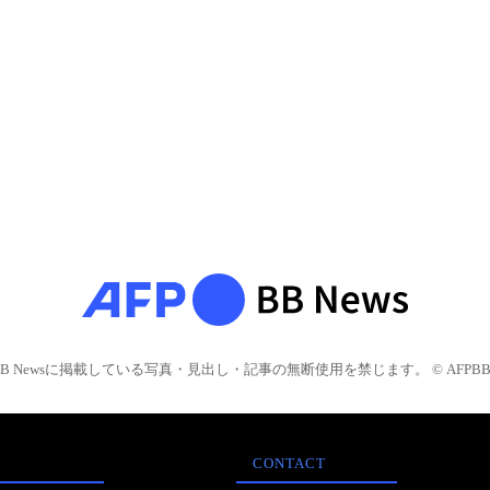
BB Newsに掲載している写真・見出し・記事の無断使用を禁じます。 © AFPBB 
CONTACT