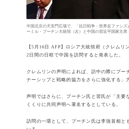
中国北京の天安門広場で、「抗日戦争・世界反ファシズ
ーミル・プーチン大統領（左）と中国の習近平国家主席（2025年9月
【5月16日 AFP】ロシア大統領府（クレムリ
2日間の日程で中国を訪問すると発表した。
クレムリンの声明によれば、訪中の際にプー
ナーシップと戦略的協力をさらに強化する」
声明ではさらに、プーチン氏と習氏が「主要
くくりに共同声明へ署名するとしている。
訪問の一環として、プーチン氏は李強首相と