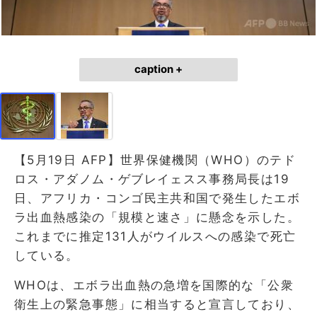
caption +
【5月19日 AFP】世界保健機関（WHO）のテド
ロス・アダノム・ゲブレイェスス事務局長は19
日、アフリカ・コンゴ民主共和国で発生したエボ
ラ出血熱感染の「規模と速さ」に懸念を示した。
これまでに推定131人がウイルスへの感染で死亡
している。
WHOは、エボラ出血熱の急増を国際的な「公衆
衛生上の緊急事態」に相当すると宣言しており、