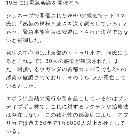
19日には緊急会議を開催する。
ジュネーブで開催されたWHOの総会でテドロス
氏は「感染の規模と速さを深く懸念している」と
述べ、緊急事態宣言は安易に下された決定ではな
いと強調した。
発生の中心地は北東部のイトゥリ州で、同氏によ
るとこれまでに30人の感染が確認された。ま
た、隣接するウガンダの首都カンパラでも2人の
感染が確認されており、そのうち1人が死亡して
いるとした。
エボラ出血熱の流行を引き起こしているのはブン
ディブギョ株で、これに対するワクチンや治療法
は存在しない。この致死性の感染症により、アフ
リカでは過去50年で1万5000人以上が死亡して
いる。