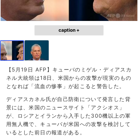
caption +
【5月19日 AFP】キューバのミゲル・ディアスカ
ネル大統領は18日、米国からの攻撃が現実のもの
となれば「流血の惨事」が起こると警告した。
ディアスカネル氏が自己防衛について発言した背
景には、米国のニュースサイト「アクシオス」
が、ロシアとイランから入手した300機以上の軍
用無人機で、キューバが米国への攻撃を検討して
いるとした前日の報道がある。