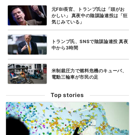
元FBI長官、トランプ氏は「頭がお
かしい」 真夜中の陰謀論連投は「狂
気じみている」
トランプ氏、SNSで陰謀論連投 真夜
中から3時間
米制裁圧力で燃料危機のキューバ、
電動三輪車が市民の足
Top stories