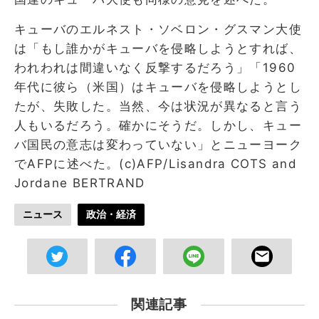
キューバのエルネスト・ソベロン・グスマン大使
は「もし誰かがキューバを侵略しようとすれば、
われわれは間違いなく反撃するだろう」「1960
年代に彼ら（米国）はキューバを侵略しようとし
たが、失敗した。当然、今は状況が異なると言う
人もいるだろう。確かにそうだ。しかし、キュー
バ国民の意志は変わっていない」とニューヨーク
でAFPに述べた。(c)AFP/Lisandra COTS and
Jordane BERTRAND
ニュース
政治・経済
関連記事