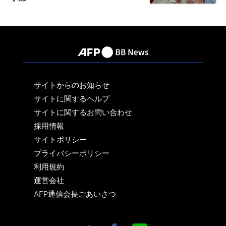
サイトからのお知らせ
サイトに関するヘルプ
サイトに関するお問い合わせ
採用情報
サイトポリシー
プライバシーポリシー
利用規約
運営会社
AFP通信会長ごあいさつ