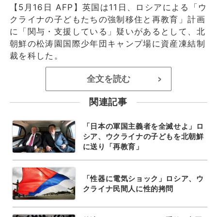
【5月16日 AFP】英国は11日、ロシアによる「ウ
クライナの子どもたちの強制移住と再教育」計画
に「関与・支援している」疑いがあるとして、北
朝鮮の松涛園国際少年団キャンプ場に資産凍結制
裁を科した。
全文を読む
>
関連記事
「日本の軍国主義者を全滅せよ」ロ
シア、ウクライナの子どもを北朝鮮
に送り「再教育」
「性器に電気ショック」ロシア、ウ
クライナ民間人に性的拷問