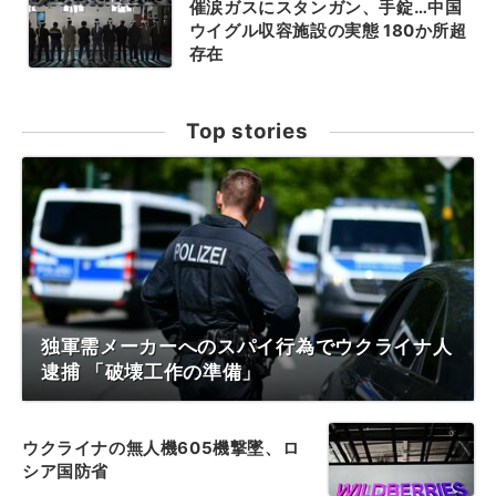
催涙ガスにスタンガン、手錠…中国
ウイグル収容施設の実態 180か所超
存在
Top stories
独軍需メーカーへのスパイ行為でウクライナ人
逮捕 「破壊工作の準備」
ウクライナの無人機605機撃墜、ロ
シア国防省