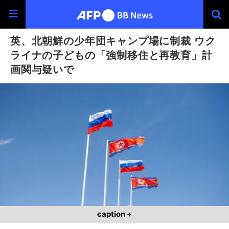
英、北朝鮮の少年団キャンプ場に制裁 ウク
ライナの子どもの「強制移住と再教育」計
画関与疑いで
caption +