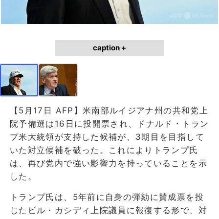
caption +
【5月17日 AFP】米南部ルイジアナ州の共和党上
院予備選は16日に投開票され、ドナルド・トラン
プ米大統領が支持した候補が、3期目を目指して
いた対立候補を破った。これによりトランプ氏
は、再び党内で強い影響力を持っていることを示
した。
トランプ氏は、5年前に自身の弾劾に賛成票を投
じたビル・カシディ上院議員に報復する形で、対