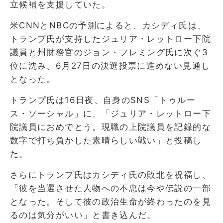
立候補を支援していた。
米CNNとNBCの予測によると、カシディ氏は、
トランプ氏が支持したジュリア・レットロー下院
議員と州財務官のジョン・フレミング氏に次ぐ3
位に沈み、6月27日の決選投票に進めない見通し
となった。
トランプ氏は16日夜、自身のSNS「トゥルー
ス・ソーシャル」に、「ジュリア・レットロー下
院議員におめでとう。現職の上院議員を記録的な
数字で打ち負かした素晴らしい戦い」と投稿し
た。
さらにトランプ氏はカシディ氏の敗北を祝福し、
「彼を当選させた人物への不忠は今や伝説の一部
となった。そして彼の政治生命が終わったのを見
るのは気分がいい」と書き込んだ。