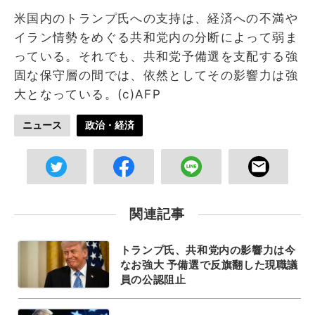
米国内のトランプ氏への支持は、経済への不満や
イラン情勢をめぐる共和党内の分断によって弱ま
っている。それでも、共和党予備選を支配する強
固な保守層の間では、依然としてその影響力は強
大となっている。(c)AFP
ニュース
政治・経済
関連記事
トランプ氏、共和党内の影響力は今
なお強大 予備選で反旗翻した現職議
員の公認阻止