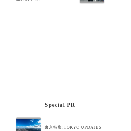
釈
Special PR
東京特集:TOKYO UPDATES