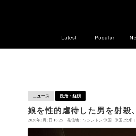
Latest
Popular
N
ニュース
政治・経済
娘を性的虐待した男を射殺
2026年3月5日 16:25
発信地：ワシントン/米国 [
米国
北米
]