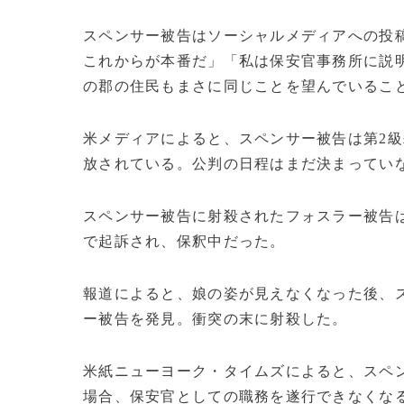
スペンサー被告はソーシャルメディアへの投
これからが本番だ」「私は保安官事務所に説
の郡の住民もまさに同じことを望んでいるこ
米メディアによると、スペンサー被告は第2
放されている。公判の日程はまだ決まってい
スペンサー被告に射殺されたフォスラー被告
で起訴され、保釈中だった。
報道によると、娘の姿が見えなくなった後、
ー被告を発見。衝突の末に射殺した。
米紙ニューヨーク・タイムズによると、スペ
場合、保安官としての職務を遂行できなくなる。