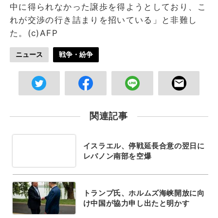
中に得られなかった譲歩を得ようとしており、こ
れが交渉の行き詰まりを招いている」と非難し
た。(c)AFP
ニュース
戦争・紛争
関連記事
イスラエル、停戦延長合意の翌日に
レバノン南部を空爆
トランプ氏、ホルムズ海峡開放に向
け中国が協力申し出たと明かす