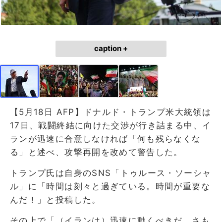
caption +
【5月18日 AFP】ドナルド・トランプ米大統領は
17日、戦闘終結に向けた交渉が行き詰まる中、イ
ランが迅速に合意しなければ「何も残らなくな
る」と述べ、攻撃再開を改めて警告した。
トランプ氏は自身のSNS「トゥルース・ソーシャ
ル」に「時間は刻々と過ぎている。時間が重要な
んだ！」と投稿した。
その上で「（イランは）迅速に動くべきだ。さも