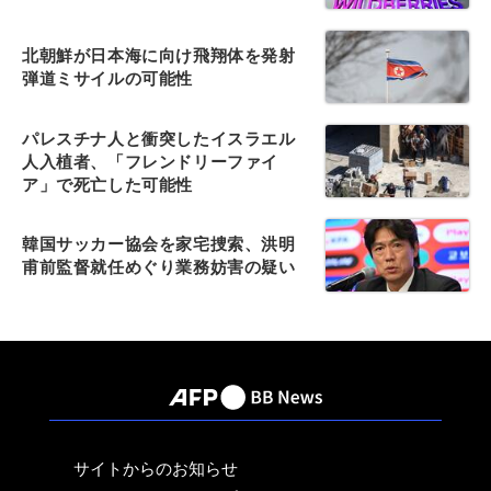
北朝鮮が日本海に向け飛翔体を発射
弾道ミサイルの可能性
パレスチナ人と衝突したイスラエル
人入植者、「フレンドリーファイ
ア」で死亡した可能性
韓国サッカー協会を家宅捜索、洪明
甫前監督就任めぐり業務妨害の疑い
サイトからのお知らせ