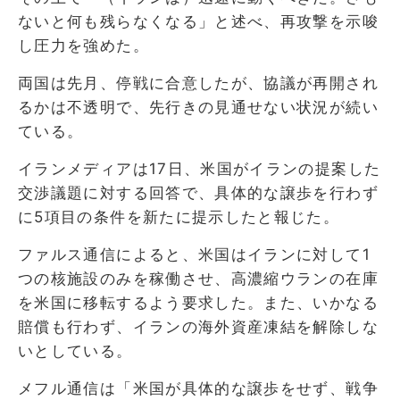
ないと何も残らなくなる」と述べ、再攻撃を示唆
し圧力を強めた。
両国は先月、停戦に合意したが、協議が再開され
るかは不透明で、先行きの見通せない状況が続い
ている。
イランメディアは17日、米国がイランの提案した
交渉議題に対する回答で、具体的な譲歩を行わず
に5項目の条件を新たに提示したと報じた。
ファルス通信によると、米国はイランに対して1
つの核施設のみを稼働させ、高濃縮ウランの在庫
を米国に移転するよう要求した。また、いかなる
賠償も行わず、イランの海外資産凍結を解除しな
いとしている。
メフル通信は「米国が具体的な譲歩をせず、戦争