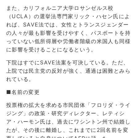
また、カリフォルニア大学ロサンゼルス校
（UCLA）の選挙法専門家リック・ハセン氏によ
れば、SAVE法では、女性とトランスジェンダー
の人々が最も影響を受けやすく、パスポートを持
っていない低所得層や労働者階級の米国人も同様
に影響を受けることになるという。
下院はすでにSAVE法案を可決している。ただ、
上院では民主党の反対が強く、通過は困難とみら
れている。
■名前の変更
投票権の拡大を求める市民団体「フロリダ・ライ
ジング」の政策・研究ディレクター、レティシ
ア・ハーモン氏は、過去にワシントン州で結婚し
たが、その後に離婚し、これまでに2回名前を変