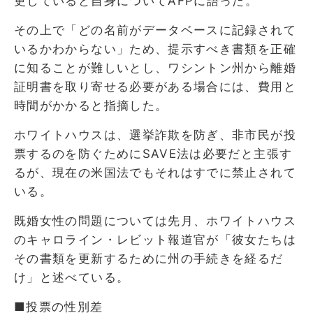
更していると自身についてAFPに語った。
その上で「どの名前がデータベースに記録されて
いるかわからない」ため、提示すべき書類を正確
に知ることが難しいとし、ワシントン州から離婚
証明書を取り寄せる必要がある場合には、費用と
時間がかかると指摘した。
ホワイトハウスは、選挙詐欺を防ぎ、非市民が投
票するのを防ぐためにSAVE法は必要だと主張す
るが、現在の米国法でもそれはすでに禁止されて
いる。
既婚女性の問題については先月、ホワイトハウス
のキャロライン・レビット報道官が「彼女たちは
その書類を更新するために州の手続きを経るだ
け」と述べている。
■投票の性別差