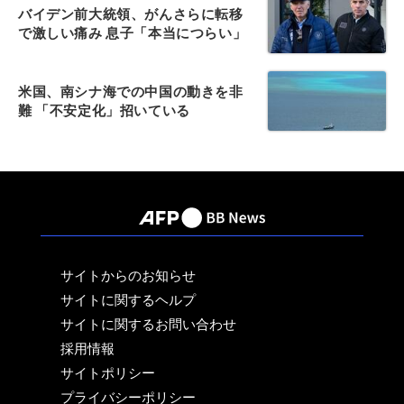
バイデン前大統領、がんさらに転移
で激しい痛み 息子「本当につらい」
米国、南シナ海での中国の動きを非
難 「不安定化」招いている
サイトからのお知らせ
サイトに関するヘルプ
サイトに関するお問い合わせ
採用情報
サイトポリシー
プライバシーポリシー