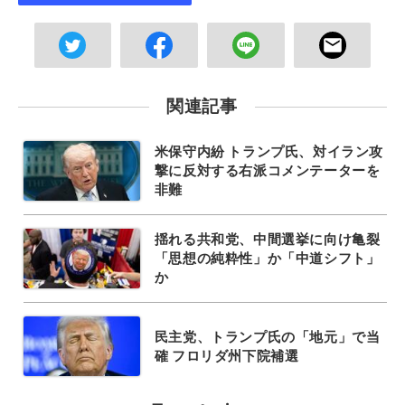
関連記事
米保守内紛 トランプ氏、対イラン攻
撃に反対する右派コメンテーターを
非難
揺れる共和党、中間選挙に向け亀裂
「思想の純粋性」か「中道シフト」
か
民主党、トランプ氏の「地元」で当
確 フロリダ州下院補選