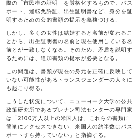
際の「市民権の証明」を厳格化するもので、パス
ポート、運転免許証、出生証明書など、身分を証
明するための公的書類の提示を義務づける。
しかし、多くの女性は結婚すると名前が変わるこ
とから、出生証明書の名前と現在使用している名
前とが一致しなくなる。そのため、矛盾を説明す
るためには、追加書類の提示が必要となる。
この問題は、書類が現在の身元を正確に反映して
いない可能性があるトランスジェンダーの人々に
も起こり得る。
こうした状況について、ニューヨーク大学の公共
政策研究所であるブレナン司法センターの専門家
は「2100万人以上の米国人は、これらの書類に
簡単にアクセスできない。米国人の約半数はパス
ポートすら持っていない」と指摘する。