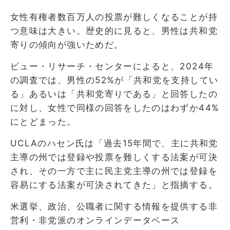
女性有権者数百万人の投票が難しくなることが持
つ意味は大きい。歴史的に見ると、男性は共和党
寄りの傾向が強いためだ。
ピュー・リサーチ・センターによると、2024年
の調査では、男性の52%が「共和党を支持してい
る」あるいは「共和党寄りである」と回答したの
に対し、女性で同様の回答をしたのはわずか44%
にとどまった。
UCLAのハセン氏は「過去15年間で、主に共和党
主導の州では登録や投票を難しくする法案が可決
され、その一方で主に民主党主導の州では登録を
容易にする法案が可決されてきた」と指摘する。
米選挙、政治、公職者に関する情報を提供する非
営利・非党派のオンラインデータベース