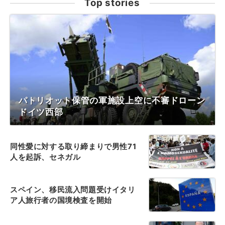
Top stories
パトリオット保管の軍施設上空に不審ドローン
ドイツ西部
同性愛に対する取り締まりで男性71
人を起訴、セネガル
スペイン、移民流入問題受けイタリ
ア人旅行者の国境検査を開始