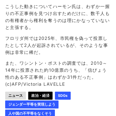
こうした動きについてハーモン氏は、わずか一握
りの不正事例を見つけ出すためだけに、数千人も
の有権者から権利を奪うのは理にかなっていない
と主張する。
フロリダ州では2025年、市民権を偽って投票し
たとして2人が起訴されているが、そのような事
例は非常に稀だ。
また、ワシントン・ポストの調査では、2010～
14年に投票された約10億票のうち、「信ぴょう
性のある不正事例」はわずか31件だった。
(c)AFP/Victoria LAVELLE
ニュース
政治・経済
SDGs
ジェンダー平等を実現しよう
人や国の不平等をなくそう