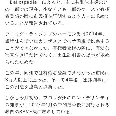
「Ballotpedia」によると、主に共和党主導の州
の一部では現在、少なくとも一部のケースで有権
者登録の際に市民権を証明するよう人々に求めて
いることが報告されている。
フロリダ・ライジングのハーモン氏は2014年、
当時住んでいたカンザス州での予備選で投票する
ことができなかった。有権者登録の際に、有効な
写真付きIDだけでなく、出生証明書の提示が求め
られたためだ。
この年、同州では有権者登録できなかった市民は
3万人以上に上った。そして4年後、連邦判事は
この州法を違憲と判断した。
しかし今月初め、フロリダ州のロン・デサンティ
ス知事が、2027年1月の中間選挙後に施行される
独自のSAVE法に署名している。