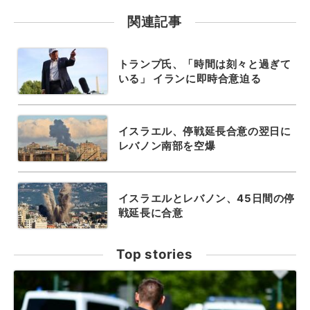
関連記事
トランプ氏、「時間は刻々と過ぎて
いる」 イランに即時合意迫る
イスラエル、停戦延長合意の翌日に
レバノン南部を空爆
イスラエルとレバノン、45日間の停
戦延長に合意
Top stories