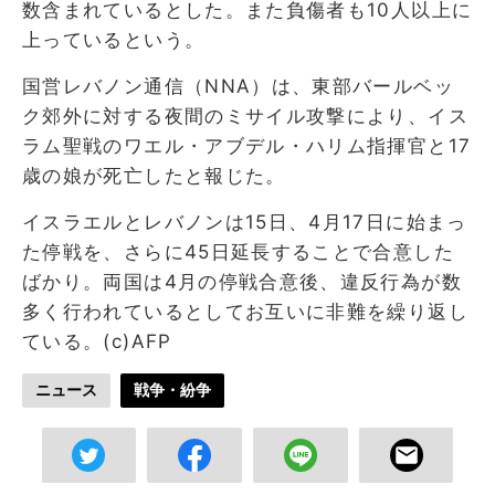
数含まれているとした。また負傷者も10人以上に
上っているという。
国営レバノン通信（NNA）は、東部バールベッ
ク郊外に対する夜間のミサイル攻撃により、イス
ラム聖戦のワエル・アブデル・ハリム指揮官と17
歳の娘が死亡したと報じた。
イスラエルとレバノンは15日、4月17日に始まっ
た停戦を、さらに45日延長することで合意した
ばかり。両国は4月の停戦合意後、違反行為が数
多く行われているとしてお互いに非難を繰り返し
ている。(c)AFP
ニュース
戦争・紛争