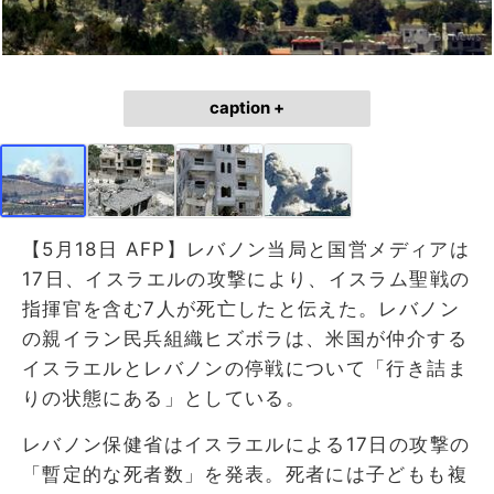
caption +
【5月18日 AFP】レバノン当局と国営メディアは
17日、イスラエルの攻撃により、イスラム聖戦の
指揮官を含む7人が死亡したと伝えた。レバノン
の親イラン民兵組織ヒズボラは、米国が仲介する
イスラエルとレバノンの停戦について「行き詰ま
りの状態にある」としている。
レバノン保健省はイスラエルによる17日の攻撃の
「暫定的な死者数」を発表。死者には子どもも複