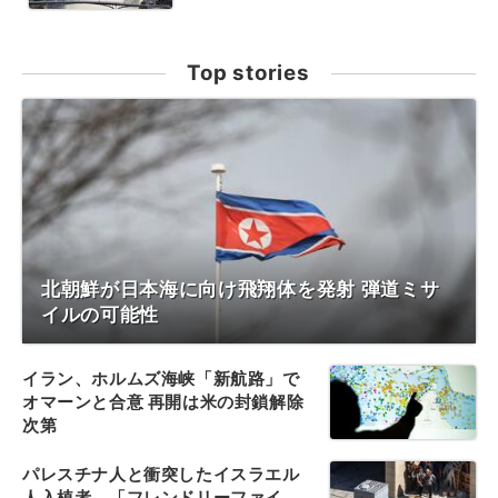
Top stories
北朝鮮が日本海に向け飛翔体を発射 弾道ミサ
イルの可能性
イラン、ホルムズ海峡「新航路」で
オマーンと合意 再開は米の封鎖解除
次第
パレスチナ人と衝突したイスラエル
人入植者、「フレンドリーファイ