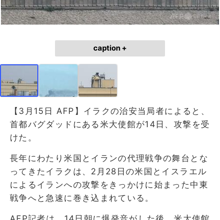
caption +
【3月15日 AFP】イラクの治安当局者によると、
首都バグダッドにある米大使館が14日、攻撃を受
けた。
長年にわたり米国とイランの代理戦争の舞台とな
ってきたイラクは、2月28日の米国とイスラエル
によるイランへの攻撃をきっかけに始まった中東
戦争へと急速に巻き込まれている。
AFP記者は、14日朝に爆発音がした後、米大使館