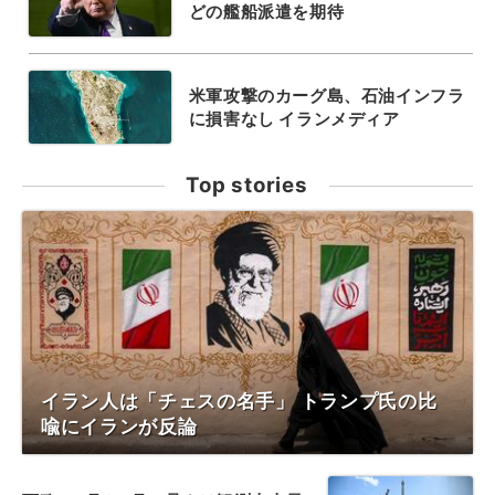
どの艦船派遣を期待
米軍攻撃のカーグ島、石油インフラ
に損害なし イランメディア
Top stories
イラン人は「チェスの名手」 トランプ氏の比
喩にイランが反論