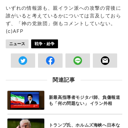
いずれの情報源も、親イラン派への攻撃の背後に
誰がいると考えているかについては言及しておら
ず、「神の党旅団」側もコメントしていない。
(c)AFP
ニュース
戦争・紛争
関連記事
新最高指導者モジタバ師、負傷報道
も「何の問題ない」 イラン外相
トランプ氏、ホルムズ海峡へ日本な