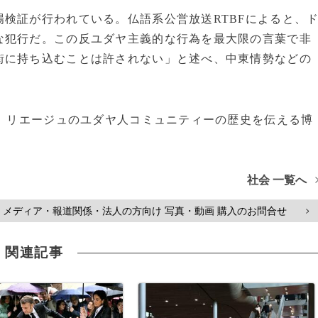
検証が行われている。仏語系公営放送RTBFによると、
な犯行だ。この反ユダヤ主義的な行為を最大限の言葉で非
街に持ち込むことは許されない」と述べ、中東情勢などの
れ、リエージュのユダヤ人コミュニティーの歴史を伝える博
社会 一覧へ
メディア・報道関係・法人の方向け 写真・動画 購入のお問合せ
>
関連記事