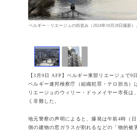
ベルギー・リエージュの街並み（2024年10月28日撮影）。（c）E
【3月9日 AFP】ベルギー東部リエージュ
ベルギー連邦検察庁（組織犯罪・テロ担当）
リエージュのウィリー・ドゥメイヤー市長は
く非難した。
地元警察の声明によると、爆発は午前4時（
側の建物の窓ガラスが割れるなどの「物的被