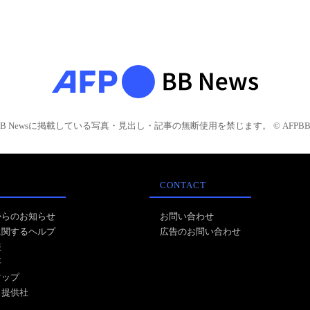
BB Newsに掲載している写真・見出し・記事の無断使用を禁じます。 © AFPBB 
CONTACT
からのお知らせ
お問い合わせ
に関するヘルプ
広告のお問い合わせ
報
事
マップ
ス提供社