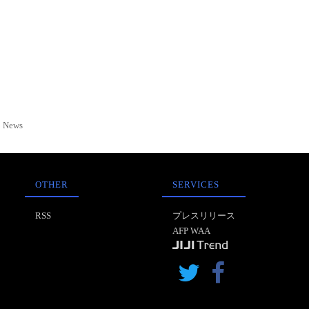
News
OTHER
SERVICES
RSS
プレスリリース
AFP WAA