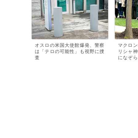
オスロの米国大使館爆発、警察
マクロン
は「テロの可能性」も視野に捜
リシャ神
査
になぞら