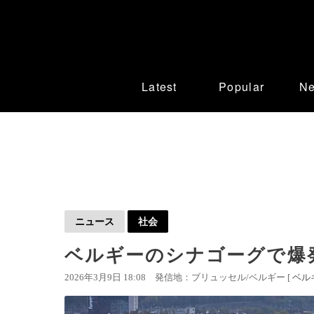
Latest
Popular
N
ニュース
社会
ベルギーのシナゴーグで爆発
2026年3月9日 18:08
発信地：ブリュッセル/ベルギー [
ベル