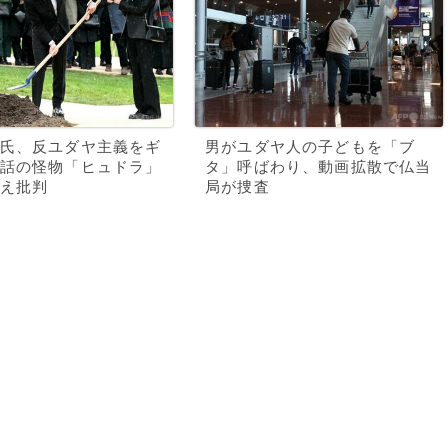
氏、反ユダヤ主義をギ
男がユダヤ人の子どもを「ブ
話の怪物「ヒュドラ」
タ」呼ばわり、動画拡散で仏当
え批判
局が捜査