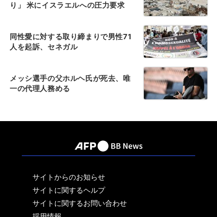
り」 米にイスラエルへの圧力要求
同性愛に対する取り締まりで男性71
人を起訴、セネガル
メッシ選手の父ホルヘ氏が死去、唯
一の代理人務める
サイトからのお知らせ
サイトに関するヘルプ
サイトに関するお問い合わせ
採用情報