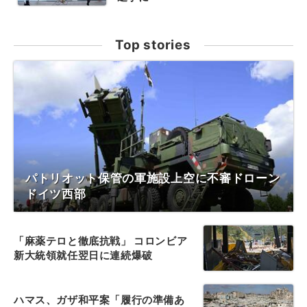
Top stories
パトリオット保管の軍施設上空に不審ドローン
ドイツ西部
「麻薬テロと徹底抗戦」 コロンビア
新大統領就任翌日に連続爆破
ハマス、ガザ和平案「履行の準備あ