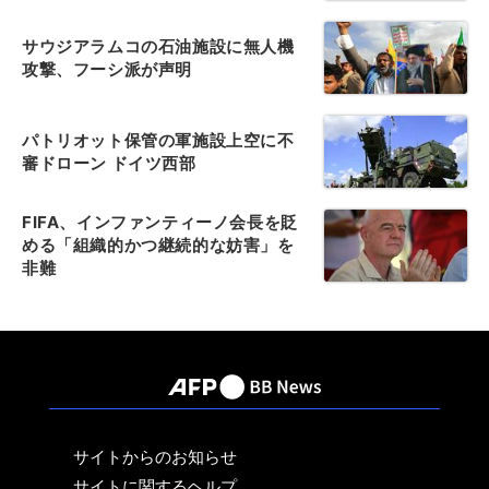
サウジアラムコの石油施設に無人機
攻撃、フーシ派が声明
パトリオット保管の軍施設上空に不
審ドローン ドイツ西部
FIFA、インファンティーノ会長を貶
める「組織的かつ継続的な妨害」を
非難
サイトからのお知らせ
サイトに関するヘルプ