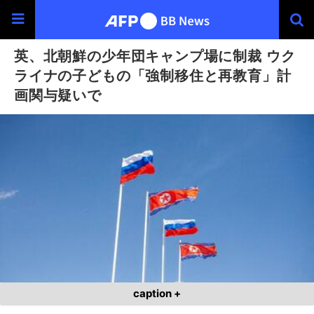
英、北朝鮮の少年団キャンプ場に制裁 ウク
ライナの子どもの「強制移住と再教育」計
画関与疑いで
caption +