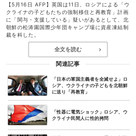
【5月16日 AFP】英国は11日、ロシアによる「ウ
クライナの子どもたちの強制移住と再教育」計画
に「関与・支援している」疑いがあるとして、北
朝鮮の松涛園国際少年団キャンプ場に資産凍結制
裁を科した。
全文を読む
>
関連記事
「日本の軍国主義者を全滅せよ」ロ
シア、ウクライナの子どもを北朝鮮
に送り「再教育」
「性器に電気ショック」ロシア、ウ
クライナ民間人に性的拷問