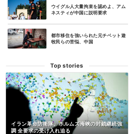
ウイグル人大量拘束を認めよ、アム
ネスティが中国に説明要求
都市移住を強いられた元チベット遊
牧民らの苦悩、中国
Top stories
イラン革命防衛隊、ホルムズ海峡の封鎖継続強
調 全要求の受け入れ迫る