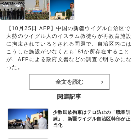
【10月25日 AFP】中国の新疆ウイグル自治区で
大勢のウイグル人のイスラム教徒らが再教育施設
に拘束されているとされる問題で、自治区内には
こうした施設が少なくとも181か所存在すること
が、AFPによる政府文書などの調査で明らかにな
った。
全文を読む
>
関連記事
少数民族拘束はテロ防止の「職業訓
練」、新疆ウイグル自治区幹部が正
当化