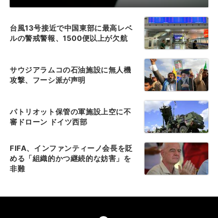
台風13号接近で中国東部に最高レベ
ルの警戒警報、1500便以上が欠航
サウジアラムコの石油施設に無人機
攻撃、フーシ派が声明
パトリオット保管の軍施設上空に不
審ドローン ドイツ西部
FIFA、インファンティーノ会長を貶
める「組織的かつ継続的な妨害」を
非難