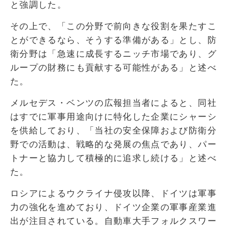
と強調した。
その上で、「この分野で前向きな役割を果たすこ
とができるなら、そうする準備がある」とし、防
衛分野は「急速に成長するニッチ市場であり、グ
ループの財務にも貢献する可能性がある」と述べ
た。
メルセデス・ベンツの広報担当者によると、同社
はすでに軍事用途向けに特化した企業にシャーシ
を供給しており、「当社の安全保障および防衛分
野での活動は、戦略的な発展の焦点であり、パー
トナーと協力して積極的に追求し続ける」と述べ
た。
ロシアによるウクライナ侵攻以降、ドイツは軍事
力の強化を進めており、ドイツ企業の軍事産業進
出が注目されている。自動車大手フォルクスワー