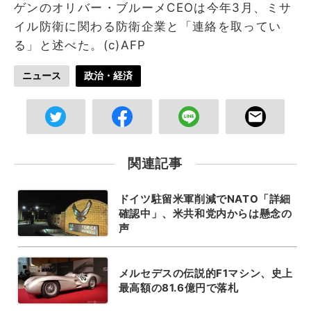
ゲンのオリバー・ブルーメCEOは今年3月、ミサ
イル防衛に関わる防衛企業と「連絡を取ってい
る」と述べた。(c)AFP
ニュース
政治・経済
関連記事
ドイツ駐留米軍削減でNATO「詳細
確認中」、米共和党内からは懸念の
声
メルセデスの伝説的F1マシン、史上
最高額の81.6億円で落札