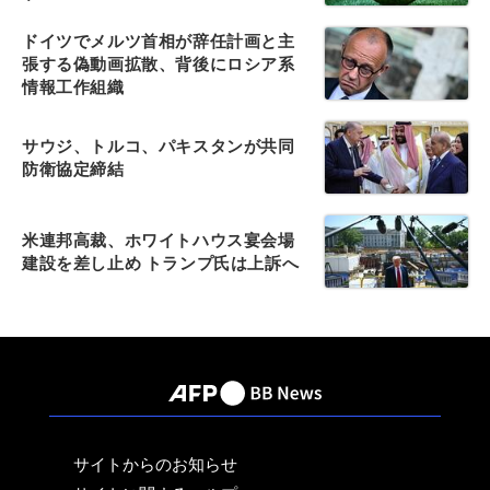
ドイツでメルツ首相が辞任計画と主
張する偽動画拡散、背後にロシア系
情報工作組織
サウジ、トルコ、パキスタンが共同
防衛協定締結
米連邦高裁、ホワイトハウス宴会場
建設を差し止め トランプ氏は上訴へ
サイトからのお知らせ