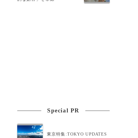
Special PR
東京特集:TOKYO UPDATES