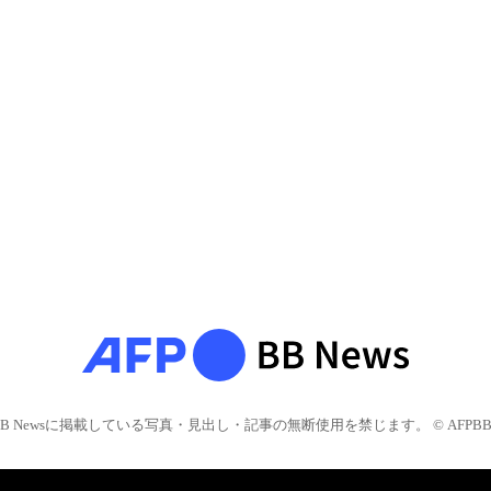
BB Newsに掲載している写真・見出し・記事の無断使用を禁じます。 © AFPBB 