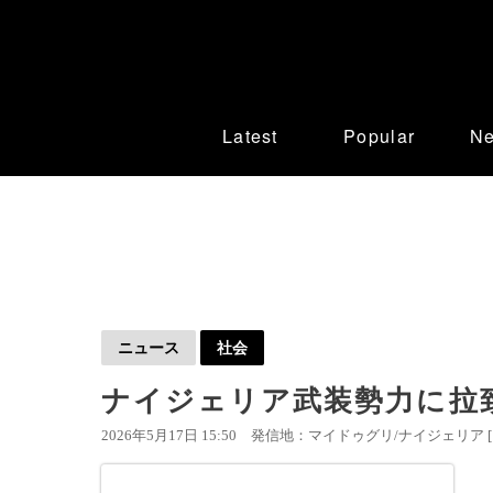
Latest
Popular
N
ニュース
社会
ナイジェリア武装勢力に拉
2026年5月17日 15:50
発信地：マイドゥグリ/ナイジェリア 