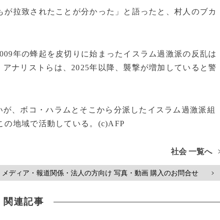
どもが拉致されたことが分かった」と語ったと、村人のブカ
009年の蜂起を皮切りに始まったイスラム過激派の反乱は
アナリストらは、2025年以降、襲撃が増加していると警
いが、ボコ・ハラムとそこから分派したイスラム過激派組
の地域で活動している。(c)AFP
社会 一覧へ
メディア・報道関係・法人の方向け 写真・動画 購入のお問合せ
>
関連記事