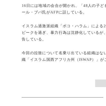
16日には地域の会合が開かれ、「48人の子
ール・ブバ氏がAFPに話している。
イスラム過激派組織「ボコ・ハラム」による2
ピークを過ぎ、暴力行為は沈静化しているが、
告している。
今回の拉致について名乗り出ている組織はな
織「イスラム国西アフリカ州（ISWAP）」がこ