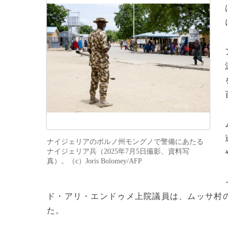
ナイジェリアのボルノ州モングノで警備にあたる
ナイジェリア兵（2025年7月5日撮影、資料写
真）。（c）Joris Bolomey/AFP
ド・アリ・エンドゥメ上院議員は、ムッサ村の
た。