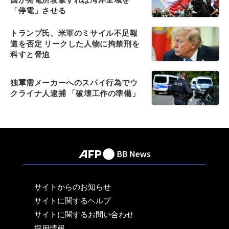
「停電」させる
トランプ氏、米軍のミサイル不足報
道を否定 リークした人物に拘禁刑を
科すと脅迫
独軍需メーカーへのスパイ行為でウ
クライナ人逮捕 「破壊工作の準備」
サイトからのお知らせ
サイトに関するヘルプ
サイトに関するお問い合わせ
採用情報