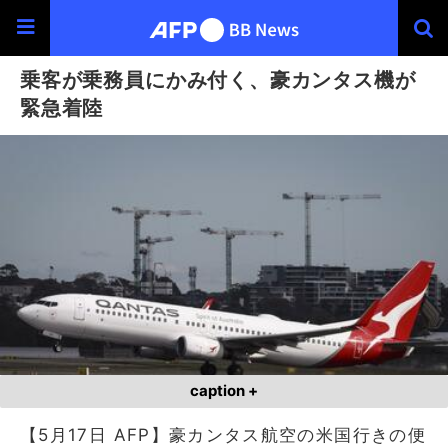
乗客が乗務員にかみ付く、豪カンタス機が
緊急着陸
caption +
【5月17日 AFP】豪カンタス航空の米国行きの便