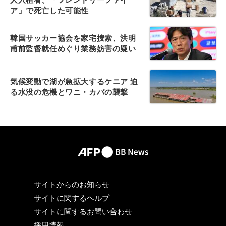
ア」で死亡した可能性
韓国サッカー協会を家宅捜索、洪明
甫前監督就任めぐり業務妨害の疑い
気候変動で湖が急拡大するケニア 迫
る水没の危機とワニ・カバの襲撃
サイトからのお知らせ
サイトに関するヘルプ
サイトに関するお問い合わせ
採用情報