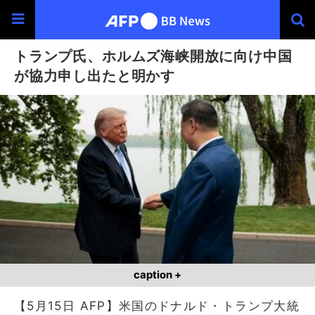
トランプ氏、ホルムズ海峡開放に向け中国
が協力申し出たと明かす
caption +
【5月15日 AFP】米国のドナルド・トランプ大統