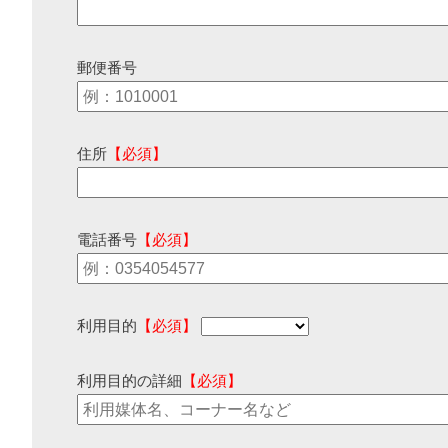
郵便番号
住所
【必須】
電話番号
【必須】
利用目的
【必須】
利用目的の詳細
【必須】