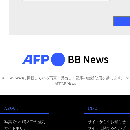
AFPBB Newsに掲載している写真・見出し・記事の無断使用を禁じます。 ©
AFPBB News
ABOUT
INFO
写真でつづるAFPの歴史
サイトからのお知らせ
サイトポリシー
サイトに関するヘルプ