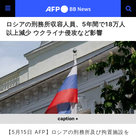
ロシアの刑務所収容人員、5年間で18万人
以上減少 ウクライナ侵攻など影響
caption +
【5月15日 AFP】ロシアの刑務所及び拘置施設を