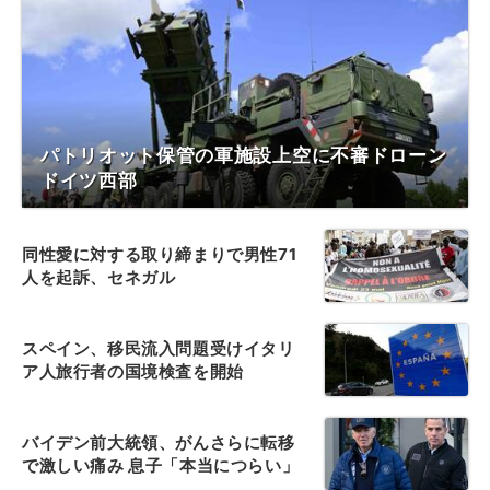
パトリオット保管の軍施設上空に不審ドローン
ドイツ西部
同性愛に対する取り締まりで男性71
人を起訴、セネガル
スペイン、移民流入問題受けイタリ
ア人旅行者の国境検査を開始
バイデン前大統領、がんさらに転移
で激しい痛み 息子「本当につらい」