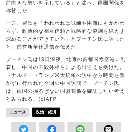
前向きな勢いを示している」と述べ、両国関係を
称賛した。
一方、習氏も「われわれは試練や困難にもかかわ
らず、政治的な相互信頼と戦略的な協調を絶えず
深めることができている」とプーチン氏に語った
と、国営新華社通信が伝えた。
プーチン氏は19日深夜、北京の首都国際空港に到
着し、中国の王毅外相らによる出迎えを受けた。
ドナルド・トランプ米大統領の訪中から時間を置
かずに行われた今回の中国訪問で、プーチン氏
は、両国の揺るぎない同盟関係を確認したい考え
とみられる。(c)AFP
ニュース
政治・経済