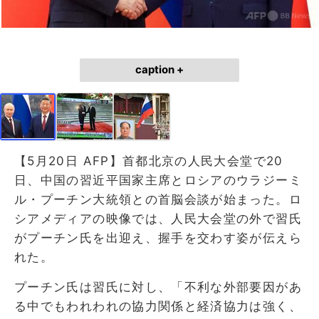
caption +
【5月20日 AFP】首都北京の人民大会堂で20
日、中国の習近平国家主席とロシアのウラジーミ
ル・プーチン大統領との首脳会談が始まった。ロ
シアメディアの映像では、人民大会堂の外で習氏
がプーチン氏を出迎え、握手を交わす姿が伝えら
れた。
プーチン氏は習氏に対し、「不利な外部要因があ
る中でもわれわれの協力関係と経済協力は強く、