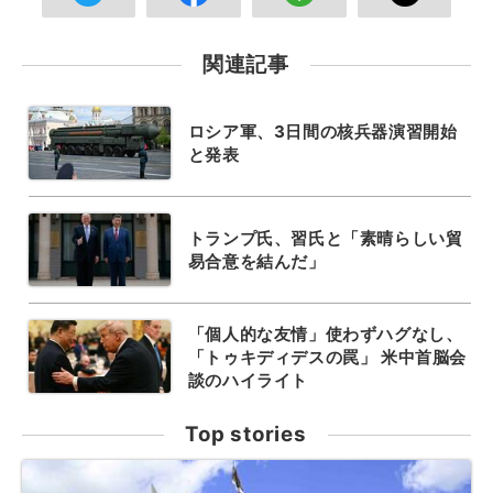
関連記事
ロシア軍、3日間の核兵器演習開始
と発表
トランプ氏、習氏と「素晴らしい貿
易合意を結んだ」
「個人的な友情」使わずハグなし、
「トゥキディデスの罠」 米中首脳会
談のハイライト
Top stories