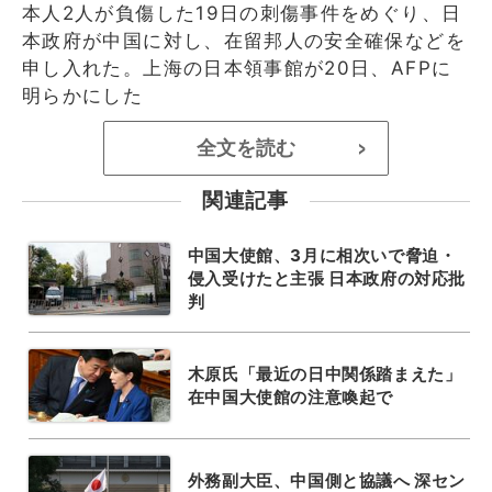
本人2人が負傷した19日の刺傷事件をめぐり、日
本政府が中国に対し、在留邦人の安全確保などを
申し入れた。上海の日本領事館が20日、AFPに
明らかにした
全文を読む
>
関連記事
中国大使館、3月に相次いで脅迫・
侵入受けたと主張 日本政府の対応批
判
木原氏「最近の日中関係踏まえた」
在中国大使館の注意喚起で
外務副大臣、中国側と協議へ 深セン