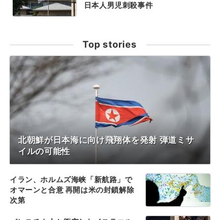
日本人男児刺殺事件
Top stories
北朝鮮が日本海に向け飛翔体を発射 弾道ミサ
イルの可能性
イラン、ホルムズ海峡「新航路」で
オマーンと合意 再開は米の封鎖解除
次第