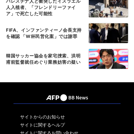
パレスチナ人と衝突したイスラエル
人入植者、「フレンドリーファイ
ア」で死亡した可能性
FIFA、インファンティーノ会長支持
を確認 「W杯民営化案」では謝罪
韓国サッカー協会を家宅捜索、洪明
甫前監督就任めぐり業務妨害の疑い
サイトからのお知らせ
サイトに関するヘルプ
サイトに関するお問い合わせ