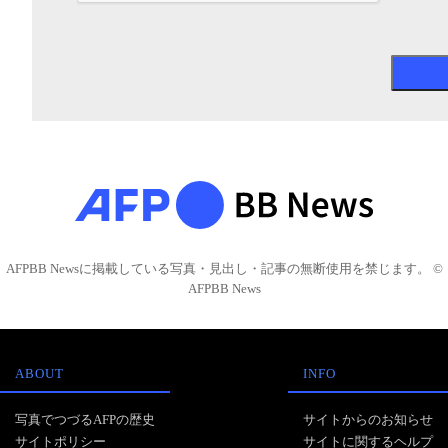
AFPBB Newsに掲載している写真・見出し・記事の無断使用を禁じます。 ©
AFPBB News
ABOUT
INFO
写真でつづるAFPの歴史
サイトからのお知らせ
サイトポリシー
サイトに関するヘルプ