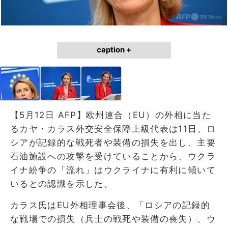
caption +
【5月12日 AFP】欧州連合（EU）の外相に当た
るカヤ・カラス外交安全保障上級代表は11日、ロ
シアが記録的な戦死者や装備の損失を出し、主要
石油施設への攻撃を受けていることから、ウクラ
イナ紛争の「流れ」はウクライナに有利に傾いて
いるとの認識を示した。
カラス氏はEU外相理事会後、「ロシアの記録的
な戦場での損失（兵士の戦死や装備の喪失）、ウ