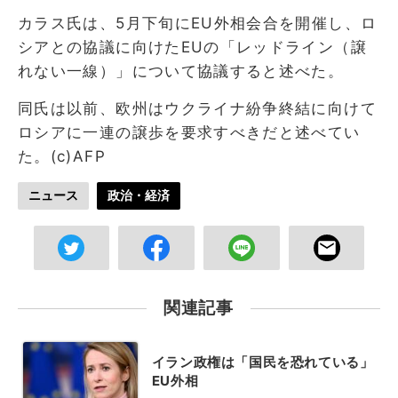
カラス氏は、5月下旬にEU外相会合を開催し、ロ
シアとの協議に向けたEUの「レッドライン（譲
れない一線）」について協議すると述べた。
同氏は以前、欧州はウクライナ紛争終結に向けて
ロシアに一連の譲歩を要求すべきだと述べてい
た。(c)AFP
ニュース
政治・経済
関連記事
イラン政権は「国民を恐れている」
EU外相