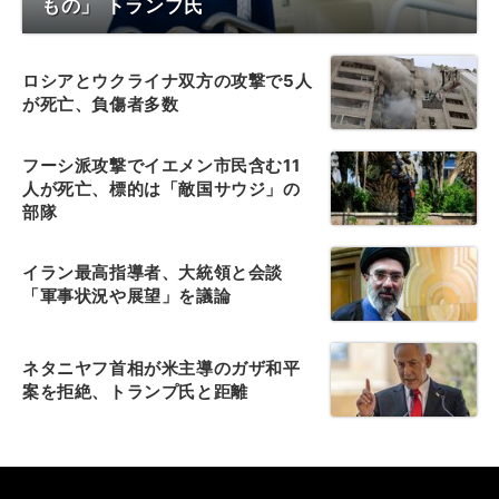
もの」 トランプ氏
ロシアとウクライナ双方の攻撃で5人
が死亡、負傷者多数
フーシ派攻撃でイエメン市民含む11
人が死亡、標的は「敵国サウジ」の
部隊
イラン最高指導者、大統領と会談
「軍事状況や展望」を議論
ネタニヤフ首相が米主導のガザ和平
案を拒絶、トランプ氏と距離