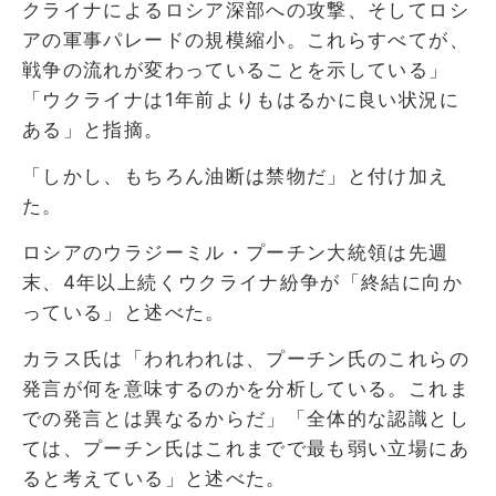
クライナによるロシア深部への攻撃、そしてロシ
アの軍事パレードの規模縮小。これらすべてが、
戦争の流れが変わっていることを示している」
「ウクライナは1年前よりもはるかに良い状況に
ある」と指摘。
「しかし、もちろん油断は禁物だ」と付け加え
た。
ロシアのウラジーミル・プーチン大統領は先週
末、4年以上続くウクライナ紛争が「終結に向か
っている」と述べた。
カラス氏は「われわれは、プーチン氏のこれらの
発言が何を意味するのかを分析している。これま
での発言とは異なるからだ」「全体的な認識とし
ては、プーチン氏はこれまでで最も弱い立場にあ
ると考えている」と述べた。