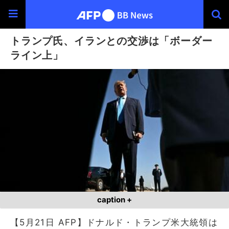
トランプ氏、イランとの交渉は「ボーダー
ライン上」
caption +
【5月21日 AFP】ドナルド・トランプ米大統領は