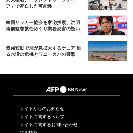
ア」で死亡した可能性
韓国サッカー協会を家宅捜索、洪明
甫前監督就任めぐり業務妨害の疑い
気候変動で湖が急拡大するケニア 迫
る水没の危機とワニ・カバの襲撃
サイトからのお知らせ
サイトに関するヘルプ
サイトに関するお問い合わせ
採用情報