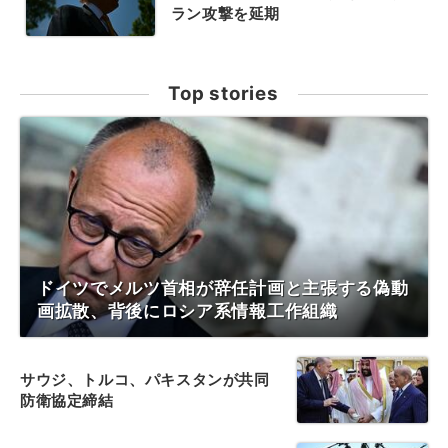
ラン攻撃を延期
Top stories
ドイツでメルツ首相が辞任計画と主張する偽動
画拡散、背後にロシア系情報工作組織
サウジ、トルコ、パキスタンが共同
防衛協定締結