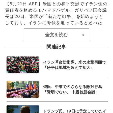
【5月21日 AFP】米国との和平交渉でイラン側の
責任者を務めるモハマドバゲル・ガリバフ国会議
長は20日、米国が「新たな戦争」を始めようと
しており、イランに降伏を迫っていると述べた
全文を読む
>
関連記事
イラン革命防衛隊、米の攻撃再開で
「紛争は地域を超えて拡大」
習氏、中東でのさらなる敵対行為
「賢明でない」 中露首脳会談
トランプ氏、19日に予定していたイ