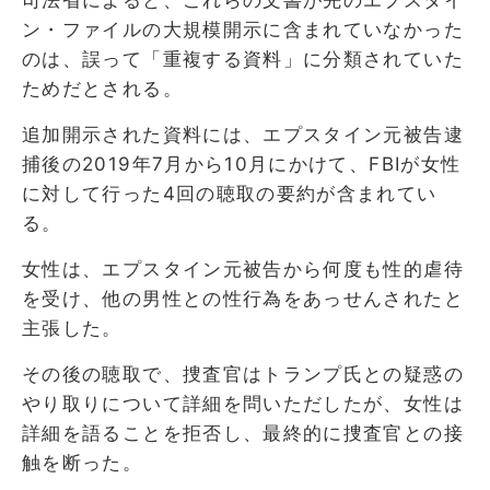
ン・ファイルの大規模開示に含まれていなかった
のは、誤って「重複する資料」に分類されていた
ためだとされる。
追加開示された資料には、エプスタイン元被告逮
捕後の2019年7月から10月にかけて、FBIが女性
に対して行った4回の聴取の要約が含まれてい
る。
女性は、エプスタイン元被告から何度も性的虐待
を受け、他の男性との性行為をあっせんされたと
主張した。
その後の聴取で、捜査官はトランプ氏との疑惑の
やり取りについて詳細を問いただしたが、女性は
詳細を語ることを拒否し、最終的に捜査官との接
触を断った。