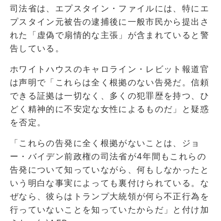
司法省は、エプスタイン・ファイルには、特にエ
プスタイン元被告の逮捕後に一般市民から提出さ
れた「虚偽で扇情的な主張」が含まれていると警
告している。
ホワイトハウスのキャロライン・レビット報道官
は声明で「これらは全く根拠のない告発だ。信頼
できる証拠は一切なく、多くの犯罪歴を持つ、ひ
どく精神的に不安定な女性によるものだ」と疑惑
を否定。
「これらの告発に全く根拠がないことは、ジョ
ー・バイデン前政権の司法省が4年間もこれらの
告発について知っていながら、何もしなかったと
いう明白な事実によっても裏付けられている。な
ぜなら、彼らはトランプ大統領が何ら不正行為を
行っていないことを知っていたからだ」と付け加