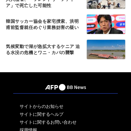
ア」で死亡した可能性
韓国サッカー協会を家宅捜索、洪明
甫前監督就任めぐり業務妨害の疑い
気候変動で湖が急拡大するケニア 迫
る水没の危機とワニ・カバの襲撃
サイトからのお知らせ
サイトに関するヘルプ
サイトに関するお問い合わせ
採用情報