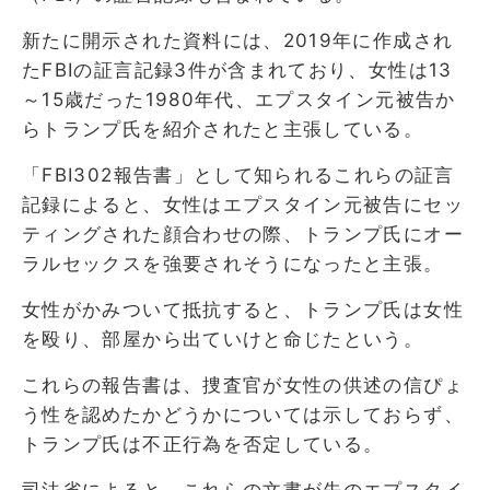
新たに開示された資料には、2019年に作成され
たFBIの証言記録3件が含まれており、女性は13
～15歳だった1980年代、エプスタイン元被告か
らトランプ氏を紹介されたと主張している。
「FBI302報告書」として知られるこれらの証言
記録によると、女性はエプスタイン元被告にセッ
ティングされた顔合わせの際、トランプ氏にオー
ラルセックスを強要されそうになったと主張。
女性がかみついて抵抗すると、トランプ氏は女性
を殴り、部屋から出ていけと命じたという。
これらの報告書は、捜査官が女性の供述の信ぴょ
う性を認めたかどうかについては示しておらず、
トランプ氏は不正行為を否定している。
司法省によると、これらの文書が先のエプスタイ