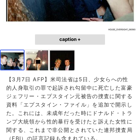
caption +
【3月7日 AFP】米司法省は5日、少女らへの性
的人身取引の罪で起訴され勾留中に死亡した富豪
ジェフリー・エプスタイン元被告の捜査に関する
資料「エプスタイン・ファイル」を追加で開示し
た。これには、未成年だった時にドナルド・トラ
ンプ大統領から性的暴行を受けたと訴えた女性に
関する、これまで非公開とされていた連邦捜査局
（FBI）の証言記録も含まれている。