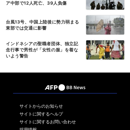
ア中部で12人死亡、39人負傷
台風13号、中国上陸後に勢力弱まる
東部では交通に影響
インドネシアの聖職者団体、独立記
念行事で男性が「女性の服」を着な
いよう警告
サイトからのお知らせ
サイトに関するヘルプ
サイトに関するお問い合わせ
採用情報