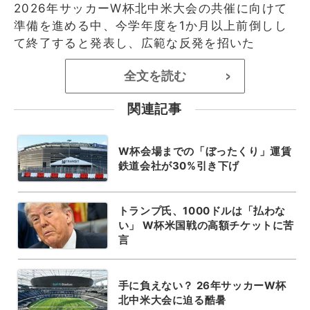
2026年サッカーW杯北中米大会の共催に向けて
準備を進める中、今学年度を1か月以上前倒しし
て終了すると発表し、広範な反発を招いた
全文を読む
>
関連記事
W杯会場までの「ぼったくり」運賃
鉄道会社が30%引き下げ
トランプ氏、1000ドルは「払わな
い」 W杯米国戦の高額チケットに苦
言
手に負えない？ 26年サッカーW杯
北中米大会に迫る酷暑