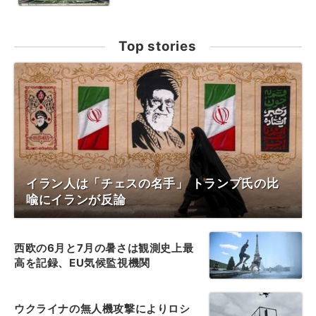
Top stories
イラン人は「チェスの名手」 トランプ氏の比
喩にイランが反論
西欧の6月と7月の暑さは観測史上最
高を記録、EU気候監視機関
ウクライナの無人機攻撃によりロシ