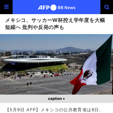
メキシコ、サッカーW杯控え学年度を大幅
短縮へ 批判や反発の声も
caption +
【5月9日 AFP】メキシコの公共教育省は8日、