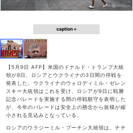
caption +
【5月9日 AFP】米国のドナルド・トランプ大統
領が8日、ロシアとウクライナの3日間の停戦を
発表した。ウクライナのウォロディミル・ゼレン
スキー大統領はこれを受け、ロシアが9日に戦勝
記念パレードを実施する間の停戦順守を表明した
が、今年のパレードは安全上の懸念から規模が縮
小される見込みとなっている。
ロシアのウラジーミル・プーチン大統領は、ナチ