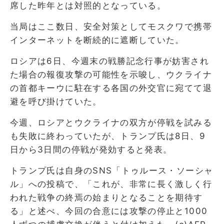
席した昨年とは対照的となっている。
当局はここ数日、安全対策としてモスクワで携帯
インターネットを断続的に遮断していた。
ロシアは6日、今週末の戦勝記念行事が妨害され
た場合の報復攻撃の可能性を示唆し、ウクライナ
の首都キーウに駐在する各国の外交官に宛てて退
避を呼び掛けていた。
今週、ロシアとウクライナの双方が停戦を試みる
も失敗に終わっていたが、トランプ氏は8日、9
日から3日間の停戦が発効すると発表。
トランプ氏は自身のSNS「トゥルース・ソーシャ
ル」への投稿で、「これが、非常に長く激しく行
われた戦争の終焉の始まりとなることを期待す
る」と述べ、今回の合意には攻撃の停止と1000