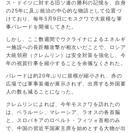
ス・ドイツに対する旧ソ連の勝利の記憶を、自身
の25年に及ぶ統治の中心的な物語として位置づ
けており、毎年5月9日にモスクワで大規模な軍
事パレードを開催してきた。
しかし、ここ数週間でウクライナによるエネルギ
ー施設への長距離攻撃が相次いだことで、ロシア
大統領府（クレムリン）は安全対策を強化し、今
年の祝賀行事を縮小することを余儀なくされた。
パレードは約20年ぶりに規模が縮小され、赤の
広場では軍事装備が展示されず、出席する外国要
人の数も減ることになった。
クレムリンによれば、今年モスクワを訪れたの
は、ベラルーシ、マレーシア、ラオスの各首脳
と、スロバキアのロベルト・フィツォ首相のみ
で、中国の習近平国家主席を始めとする大物が出