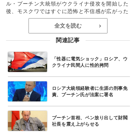
ル・プーチン大統領がウクライナ侵攻を開始した
後、モスクワではすぐに恐怖と不信感が広がった
全文を読む
>
関連記事
「性器に電気ショック」ロシア、ウ
クライナ民間人に性的拷問
ロシア大統領経験者に生涯の刑事免
責、プーチン氏が法案に署名
プーチン首相、ペン放り出して財閥
社長を震え上がらせる