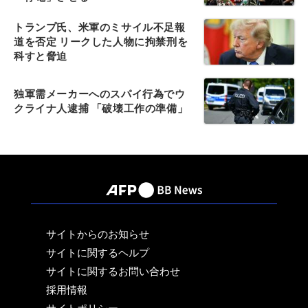
トランプ氏、米軍のミサイル不足報
道を否定 リークした人物に拘禁刑を
科すと脅迫
独軍需メーカーへのスパイ行為でウ
クライナ人逮捕 「破壊工作の準備」
サイトからのお知らせ
サイトに関するヘルプ
サイトに関するお問い合わせ
採用情報