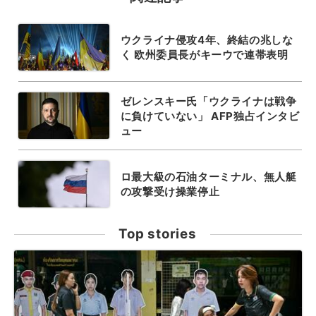
ウクライナ侵攻4年、終結の兆しな
く 欧州委員長がキーウで連帯表明
ゼレンスキー氏「ウクライナは戦争
に負けていない」 AFP独占インタビ
ュー
ロ最大級の石油ターミナル、無人艇
の攻撃受け操業停止
Top stories