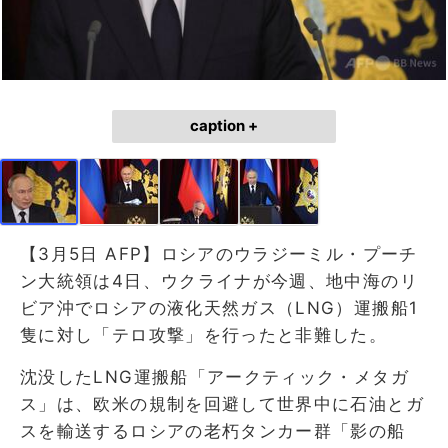
caption +
【3月5日 AFP】ロシアのウラジーミル・プーチ
ン大統領は4日、ウクライナが今週、地中海のリ
ビア沖でロシアの液化天然ガス（LNG）運搬船1
隻に対し「テロ攻撃」を行ったと非難した。
沈没したLNG運搬船「アークティック・メタガ
ス」は、欧米の規制を回避して世界中に石油とガ
スを輸送するロシアの老朽タンカー群「影の船