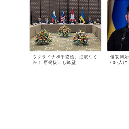
ウクライナ和平協議、進展なく
侵攻開始
終了 原発扱いも障壁
000人