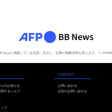
BB Newsに掲載している写真・見出し・記事の無断使用を禁じます。 © AFPBB 
CONTACT
からのお知らせ
お問い合わせ
に関するヘルプ
広告のお問い合わせ
報
事
マップ