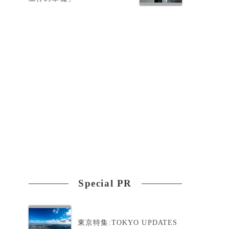
Special PR
東京特集:TOKYO UPDATES