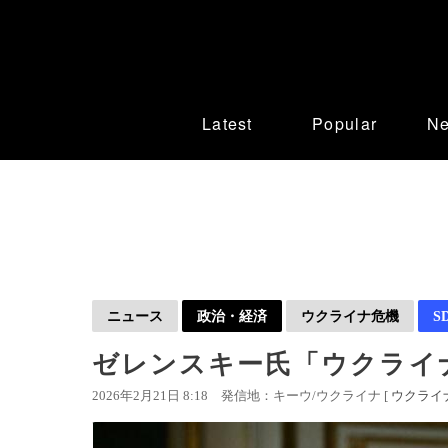
Latest
Popular
N
ニュース
政治・経済
ウクライナ危機
S
ゼレンスキー氏「ウクライナ
2026年2月21日 8:18
発信地：キーウ/ウクライナ [
ウクライ