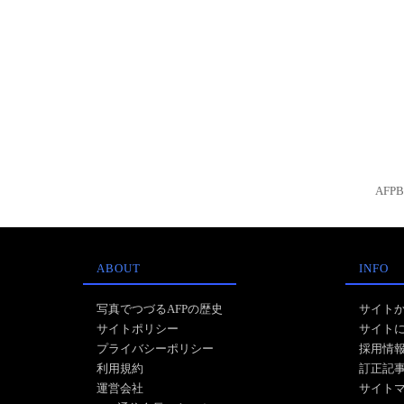
AFP
ABOUT
INFO
写真でつづるAFPの歴史
サイト
サイトポリシー
サイト
プライバシーポリシー
採用情
利用規約
訂正記
運営会社
サイト