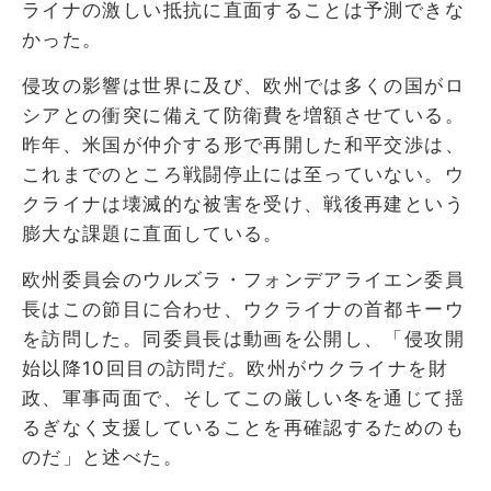
ライナの激しい抵抗に直面することは予測できな
かった。
侵攻の影響は世界に及び、欧州では多くの国がロ
シアとの衝突に備えて防衛費を増額させている。
昨年、米国が仲介する形で再開した和平交渉は、
これまでのところ戦闘停止には至っていない。ウ
クライナは壊滅的な被害を受け、戦後再建という
膨大な課題に直面している。
欧州委員会のウルズラ・フォンデアライエン委員
長はこの節目に合わせ、ウクライナの首都キーウ
を訪問した。同委員長は動画を公開し、「侵攻開
始以降10回目の訪問だ。欧州がウクライナを財
政、軍事両面で、そしてこの厳しい冬を通じて揺
るぎなく支援していることを再確認するためのも
のだ」と述べた。