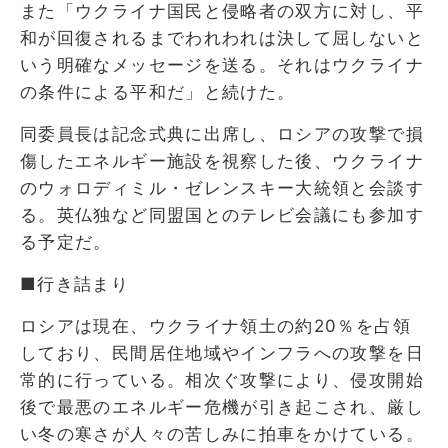
また「ウクライナ国民と侵略者の双方に対し、平
和が回復されるまでわれわれは決して屈しないと
いう明確なメッセージを送る。それはウクライナ
の条件による平和だ」と続けた。
同委員長は記念式典に出席し、ロシアの攻撃で損
傷したエネルギー施設を視察した後、ウクライナ
のウォロディミル・ゼレンスキー大統領と会談す
る。英仏独など同盟国とのテレビ会議にも参加す
る予定だ。
■行き詰まり
ロシアは現在、ウクライナ領土の約20％を占領
しており、民間居住地域やインフラへの攻撃を日
常的に行っている。相次ぐ攻撃により、侵攻開始
後で最悪のエネルギー危機が引き起こされ、厳し
い冬の寒さが人々の苦しみに拍車をかけている。