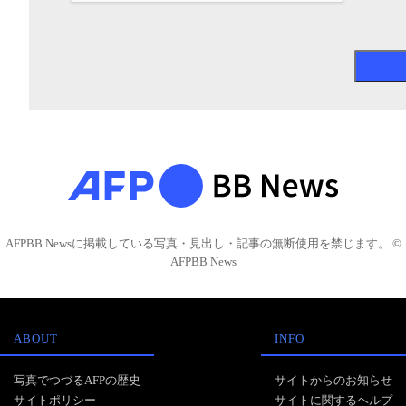
AFPBB Newsに掲載している写真・見出し・記事の無断使用を禁じます。 ©
AFPBB News
ABOUT
INFO
写真でつづるAFPの歴史
サイトからのお知らせ
サイトポリシー
サイトに関するヘルプ