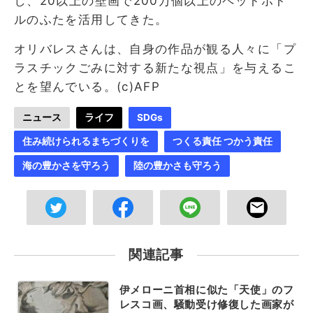
し、20以上の壁画で200万個以上のペットボト
ルのふたを活用してきた。
オリバレスさんは、自身の作品が観る人々に「プ
ラスチックごみに対する新たな視点」を与えるこ
とを望んでいる。(c)AFP
ニュース
ライフ
SDGs
住み続けられるまちづくりを
つくる責任 つかう責任
海の豊かさを守ろう
陸の豊かさも守ろう
関連記事
伊メローニ首相に似た「天使」のフ
レスコ画、騒動受け修復した画家が