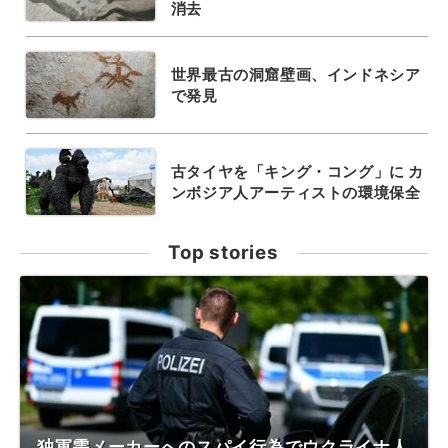
消去
世界最古の洞窟壁画、インドネシア
で発見
古タイヤを「キング・コング」に カ
ンボジア人アーティストの環境保全
Top stories
独軍需メーカーへのスパイ行為でウクライナ人