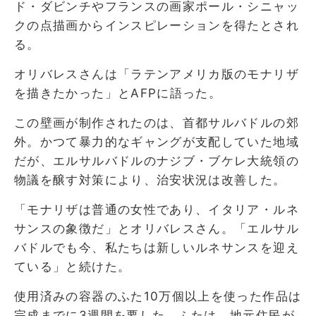
ド・ダビンチやフランスの画家ポール・シニャッ
クの点描画からインスピレーションを得たとされ
る。
オリバレスさんは「ラテンアメリカ版のモナリザ
を描きたかった」とAFPに語った。
この壁画が制作されたのは、首都サルバドルの郊
外。かつて暴力的なギャングが支配していた地域
だが、エルサルバドルのナジブ・ブケレ大統領の
物議を醸す対策により、治安状況は改善した。
「モナリザは普通の女性であり、イタリア・ルネ
サンスの象徴だ」とオリバレスさん。「エルサル
バドルでも今、私たちは新しいルネサンスを迎え
ている」と続けた。
使用済みの容器のふた10万個以上を使った作品は
完成までに3週間を要した。ふたは、地元住民が