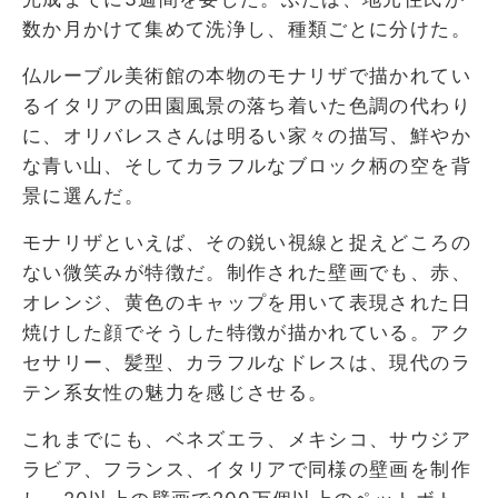
数か月かけて集めて洗浄し、種類ごとに分けた。
仏ルーブル美術館の本物のモナリザで描かれてい
るイタリアの田園風景の落ち着いた色調の代わり
に、オリバレスさんは明るい家々の描写、鮮やか
な青い山、そしてカラフルなブロック柄の空を背
景に選んだ。
モナリザといえば、その鋭い視線と捉えどころの
ない微笑みが特徴だ。制作された壁画でも、赤、
オレンジ、黄色のキャップを用いて表現された日
焼けした顔でそうした特徴が描かれている。アク
セサリー、髪型、カラフルなドレスは、現代のラ
テン系女性の魅力を感じさせる。
これまでにも、ベネズエラ、メキシコ、サウジア
ラビア、フランス、イタリアで同様の壁画を制作